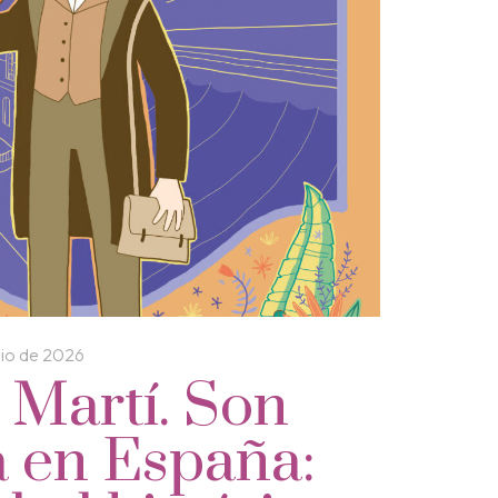
nio de 2026
 Martí. Son
 en España: