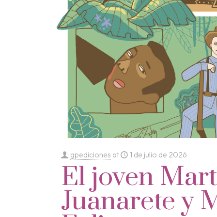
gpediciones
at
1 de julio de 2026
El joven Mart
Juanarete y 