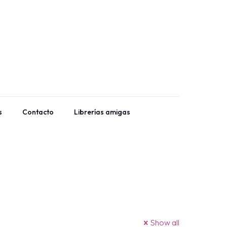
s
Contacto
Librerías amigas
Show all