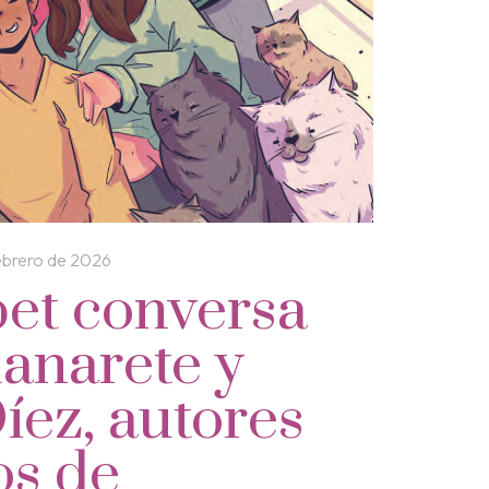
febrero de 2026
et conversa
anarete y
íez, autores
os de