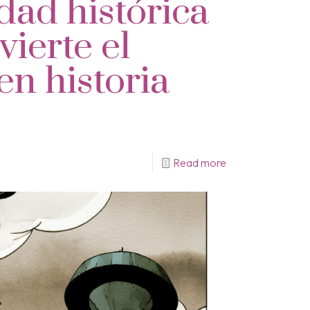
dad histórica
ierte el
en historia
Read more