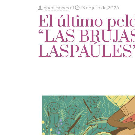
gpediciones
at
13 de julio de 2026
El último pel
“LAS BRUJA
LASPAÚLES