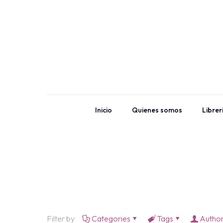
Inicio
Quienes somos
Librer
Filter by
Categories
Tags
Autho