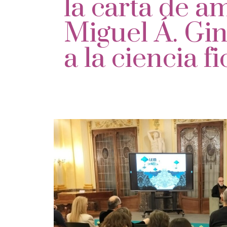
la carta de a
Miguel Á. Gi
a la ciencia f