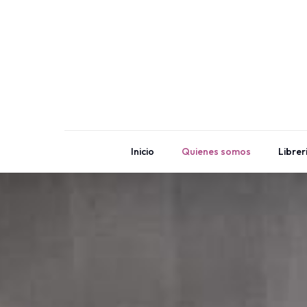
Inicio
Quienes somos
Librer