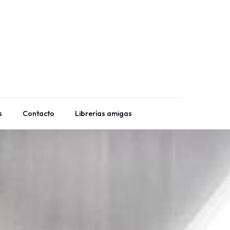
s
Contacto
Librerías amigas