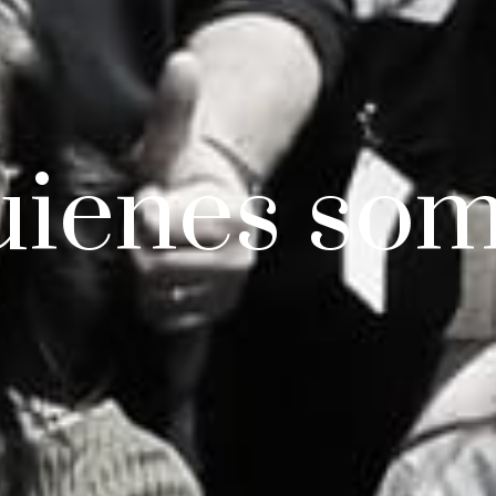
ienes so