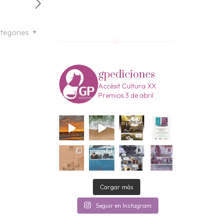
tegories
gpediciones
Accésit Cultura XX
Premios 3 de abril
Cargar más
Seguir en Instagram