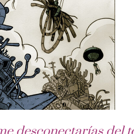
e desconectarías del t