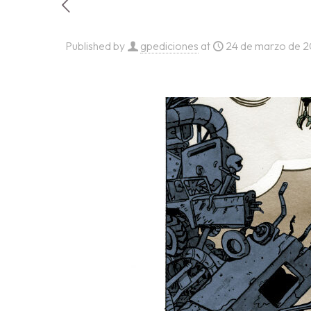
Published by
gpediciones
at
24 de marzo de 