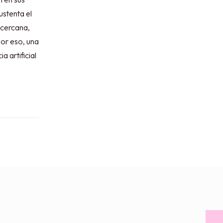
ustenta el
 cercana,
Por eso, una
 artificial