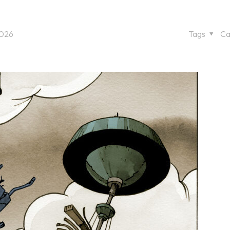
2026
Tags
Ca