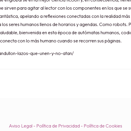
e sirven para agitar al lector con los componentes en los que se s
fantástica, apelando a reflexiones conectadas con la realidad más
 a los seres humanos llenos de horarios y agendas. Como robots. 
saludable, bienvenida en esta época de autómatas humanos, codicia
 conecta con lo más humano cuando se recorren sus páginas.
andullon-lazos-que-unen-y-no-atan/
Aviso Legal
-
Política de Privacidad
-
Política de Cookies