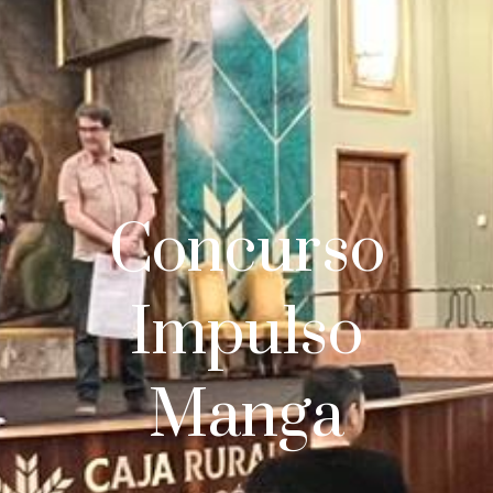
Concurso
Impulso
Manga