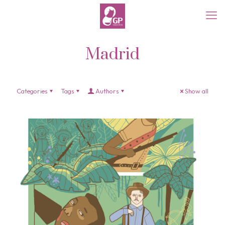
Madrid
Categories
Tags
Authors
Show all