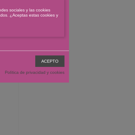
edes sociales y las cookies
zados. ¿Aceptas estas cookies y
iento y
Política de privacidad y cookies