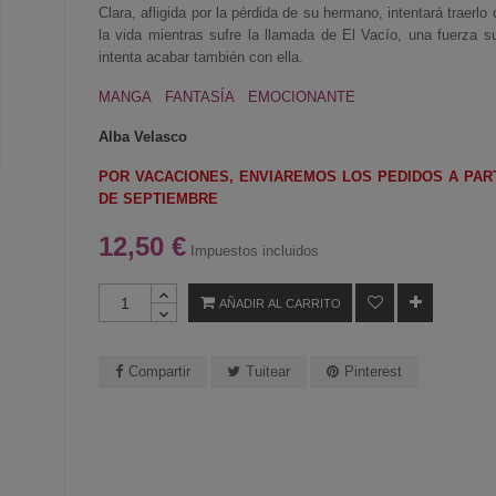
Clara, afligida por la pérdida de su hermano, intentará traerlo 
la vida mientras sufre la llamada de El Vacío, una fuerza s
intenta acabar también con ella.
MANGA FANTASÍA EMOCIONANTE
Alba Velasco
POR VACACIONES, ENVIAREMOS LOS PEDIDOS A PART
DE SEPTIEMBRE
12,50 €
Impuestos incluidos
AÑADIR AL CARRITO
Compartir
Tuitear
Pinterest