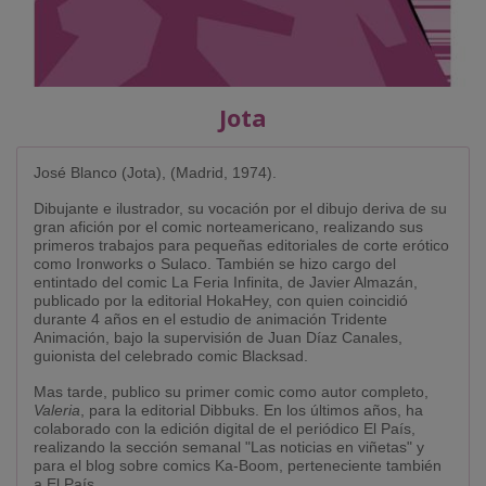
Jota
José Blanco (Jota), (Madrid, 1974).
Dibujante e ilustrador, su vocación por el dibujo deriva de su
gran afición por el comic norteamericano, realizando sus
primeros trabajos para pequeñas editoriales de corte erótico
como Ironworks o Sulaco. También se hizo cargo del
entintado del comic La Feria Infinita, de Javier Almazán,
publicado por la editorial HokaHey, con quien coincidió
durante 4 años en el estudio de animación Tridente
Animación, bajo la supervisión de Juan Díaz Canales,
guionista del celebrado comic Blacksad.
Mas tarde, publico su primer comic como autor completo,
Valeria
, para la editorial Dibbuks. En los últimos años, ha
colaborado con la edición digital de el periódico El País,
realizando la sección semanal "Las noticias en viñetas" y
para el blog sobre comics Ka-Boom, perteneciente también
a El País.