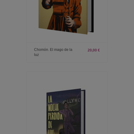
Chomón. El mago de la
20,00 €
luz