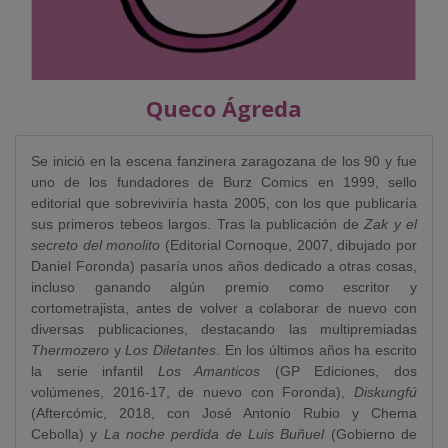
Queco Ágreda
Se inició en la escena fanzinera zaragozana de los 90 y fue
uno de los fundadores de Burz Comics en 1999, sello
editorial que sobreviviría hasta 2005, con los que publicaría
sus primeros tebeos largos. Tras la publicación de
Zak y el
secreto del monolito
(Editorial Cornoque, 2007, dibujado por
Daniel Foronda) pasaría unos años dedicado a otras cosas,
incluso ganando algún premio como escritor y
cortometrajista, antes de volver a colaborar de nuevo con
diversas publicaciones, destacando las multipremiadas
Thermozero
y
Los Diletantes
. En los últimos años ha escrito
la serie infantil
Los Amanticos
(GP Ediciones, dos
volúmenes, 2016-17, de nuevo con Foronda),
Diskungfú
(Aftercómic, 2018, con José Antonio Rubio y Chema
Cebolla) y
La noche perdida de Luis Buñuel
(Gobierno de