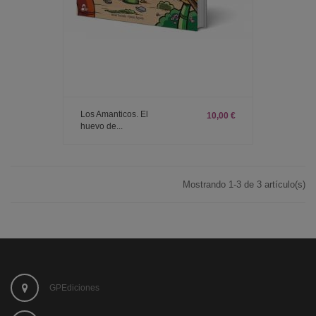
Los Amanticos. El
10,00 €
huevo de...
Mostrando 1-3 de 3 artículo(s)
GPEdiciones