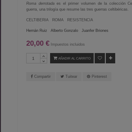
Roma derrotada
es el primer volumen de la colección Cel
guerra, una trilogía que resume las tres guerras celtibéricas.
CELTIBERIA ROMA RESISTENCIA
Hernán Ruiz
Alberto Gonzalo
Juanfer Briones
20,00 €
Impuestos incluidos
AÑADIR AL CARRITO
Compartir
Tuitear
Pinterest