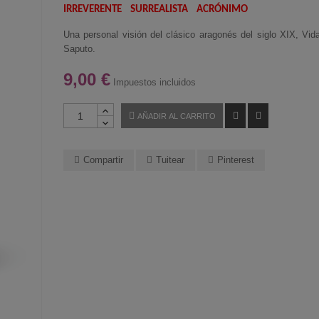
IRREVERENTE SURREALISTA ACRÓNIMO
Una personal visión del clásico aragonés del siglo XIX, Vi
Saputo.
9,00 €
Impuestos incluidos
AÑADIR AL CARRITO
Compartir
Tuitear
Pinterest