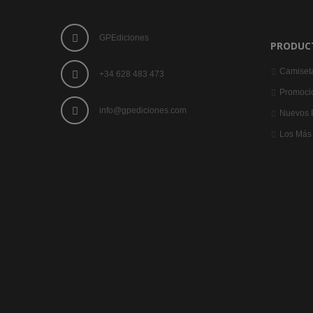
GPEdiciones
PRODUC
Camiset
+34 628 483 473
Promoci
info@gpediciones.com
Nuevos 
Los Más