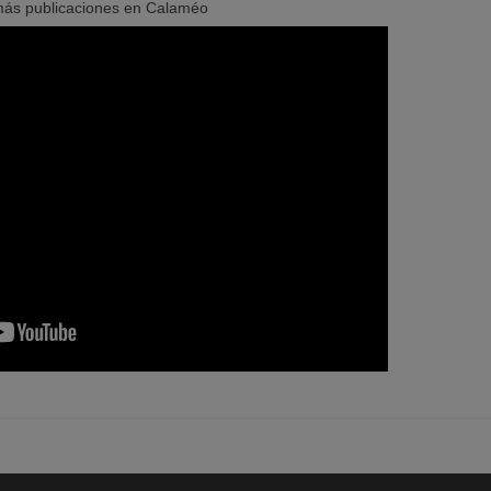
más publicaciones en Calaméo