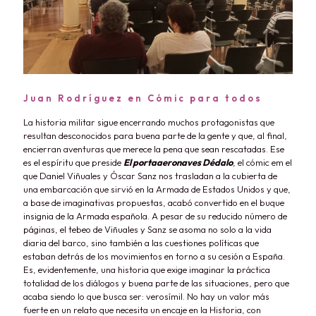
Juan Rodríguez en Cómic para todos
La historia militar sigue encerrando muchos protagonistas que
resultan desconocidos para buena parte de la gente y que, al final,
encierran aventuras que merece la pena que sean rescatadas. Ese
es el espíritu que preside
El portaaeronaves Dédalo
, el cómic em el
que Daniel Viñuales y Óscar Sanz nos trasladan a la cubierta de
una embarcación que sirvió en la Armada de Estados Unidos y que,
a base de imaginativas propuestas, acabó convertido en el buque
insignia de la Armada española. A pesar de su reducido número de
páginas, el tebeo de Viñuales y Sanz se asoma no solo a la vida
diaria del barco, sino también a las cuestiones políticas que
estaban detrás de los movimientos en torno a su cesión a España.
Es, evidentemente, una historia que exige imaginar la práctica
totalidad de los diálogos y buena parte de las situaciones, pero que
acaba siendo lo que busca ser: verosímil. No hay un valor más
fuerte en un relato que necesita un encaje en la Historia, con