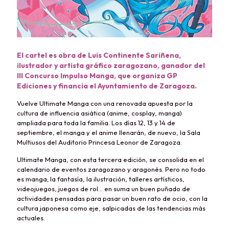
El cartel es obra de Luis Continente Sariñena,
ilustrador y artista gráfico zaragozano, ganador del
III Concurso Impulso Manga, que organiza GP
Ediciones y financia el Ayuntamiento de Zaragoza.
Vuelve Ultimate Manga con una renovada apuesta por la
cultura de influencia asiática (anime, cosplay, manga)
ampliada para toda la familia. Los días 12, 13 y 14 de
septiembre, el manga y el anime llenarán, de nuevo, la Sala
Multiusos del Auditorio Princesa Leonor de Zaragoza.
Ultimate Manga, con esta tercera edición, se consolida en el
calendario de eventos zaragozano y aragonés. Pero no todo
es manga; la fantasía, la ilustración, talleres artísticos,
videojuegos, juegos de rol… en suma un buen puñado de
actividades pensadas para pasar un buen rato de ocio, con la
cultura japonesa como eje, salpicadas de las tendencias más
actuales.