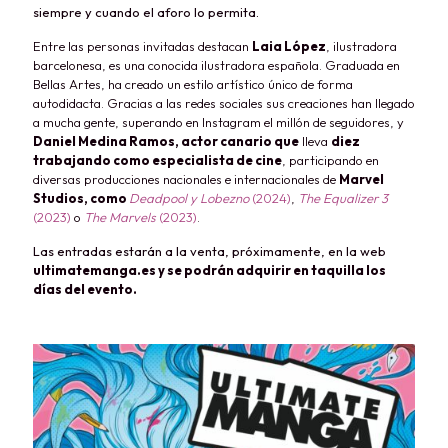
siempre y cuando el aforo lo permita.
Entre las personas invitadas destacan
Laia López
, ilustradora
barcelonesa
,
es una conocida ilustradora española. Graduada en
Bellas Artes, ha creado un estilo artístico único de forma
autodidacta. Gracias a las redes sociales sus creaciones han llegado
a mucha gente, superando en Instagram el millón de seguidores
,
y
Daniel Medina Ramos, actor canario que
lleva
diez
trabajando como especialista de cine
, participando en
diversas producciones nacionales e internacionales de
Marvel
Studios, como
Deadpool y Lobezno
(2024)
,
The Equalizer 3
(2023)
o
The Marvels
(2023)
.
Las entradas estarán a la venta, próximamente, en la web
ultimatemanga.es y se podrán adquirir en taquilla los
días del evento.