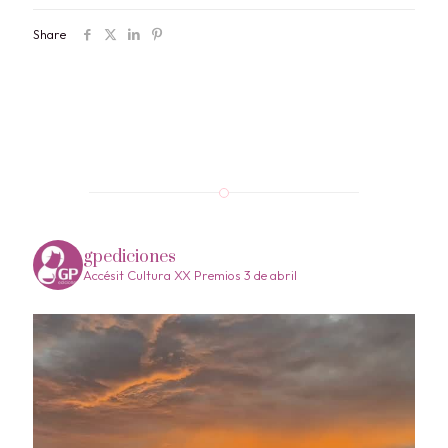
Share
gpediciones
Accésit Cultura XX Premios 3 de abril